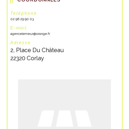
Téléphone
02 96 29 90 03
E-mail
agencelemeur@orange.fr
Adresse
2, Place Du Château
22320 Corlay