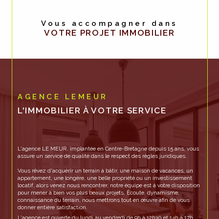
Vous accompagner dans
VOTRE PROJET IMMOBILIER
AGENCE LEMEUR
L'IMMOBILIER À VOTRE SERVICE
L'agence LE MEUR, implantée en Centre-Bretagne depuis 15 ans, vous
assure un service de qualité dans le respect des règles juridiques.
Vous rêvez d'acquérir un terrain à bâtir, une maison de vacances, un
appartement, une longère, une belle propriété ou un investissement
locatif, alors venez nous rencontrer, notre équipe est à votre disposition
pour mener à bien vos plus beaux projets. Écoute, dynamisme,
connaissance du terrain, nous mettrons tout en œuvre afin de vous
donner entière satisfaction.
L'agence est ouverte du lundi au vendredi de 9h à 12h30 et 14h à 17h.