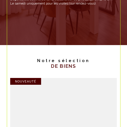
Le samedi uniquement pour les visites (sur rendez-vous).
Notre sélection
DE BIENS
PRIX EN BAISSE