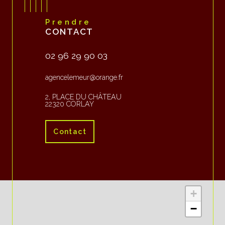
Prendre
CONTACT
02 96 29 90 03
agencelemeur@orange.fr
2, PLACE DU CHÂTEAU
22320 CORLAY
Contact
+
−