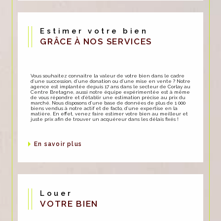
Estimer votre bien
GRÂCE À NOS SERVICES
Vous souhaitez connaitre la valeur de votre bien dans le cadre
d’une succession, d’une donation ou d’une mise en vente ? Notre
agence est implantée depuis 17 ans dans le secteur de Corlay au
Centre Bretagne, aussi notre équipe expérimentée est à même
de vous répondre et d’établir une estimation précise au prix du
marché. Nous disposons d’une base de données de plus de 1 000
biens vendus à notre actif et de facto, d’une expertise en la
matière. En effet, venez faire estimer votre bien au meilleur et
juste prix afin de trouver un acquéreur dans les délais fixés !
en savoir plus
Louer
VOTRE BIEN