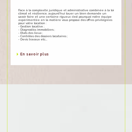
Face à la complexité juridique et administrative combinée à la loi
climat et résilience, aujourd’hui louer un bien demande un
savoir faire et une certaine rigueur, c’est pourquoi notre équipe
expérimentée en la matière vous propose des offres privilégiées
pour votre location :
- Gestion locative ;
- Diagnostics immobiliers ;
- Etats des lieux ;
- Contrôles des dossiers locataires ;
- Devis travaux etc….
en savoir plus