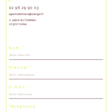
02 96 29 90 03
agencelemeur@orange.fr
2, place du Château
22320 Corlay
Nom *
Prénom *
E-mail *
Téléphone