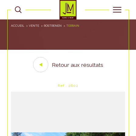
ACCUEIL
VENTE
ROSTRENEN
TERRAIN
Retour aux résultats
Réf : 2802