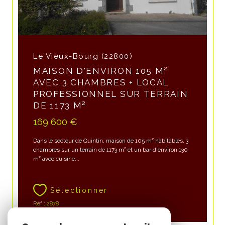
Le Vieux-Bourg (22800)
MAISON D'ENVIRON 105 M²
AVEC 3 CHAMBRES + LOCAL
PROFESSIONNEL SUR TERRAIN
DE 1173 M²
169 600 €
Dans le secteur de Quintin, maison de 105 m² habitables, 3
chambres sur un terrain de 1173 m² et un bar d'environ 130
m² avec cuisine...
Sélectionner
Réf : 2878