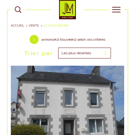
ACCUEIL
VENTE
LE VIEUX BOURG
1
annonce(s) trouvée(s) selon vos critères
Trier par
Les plus récentes